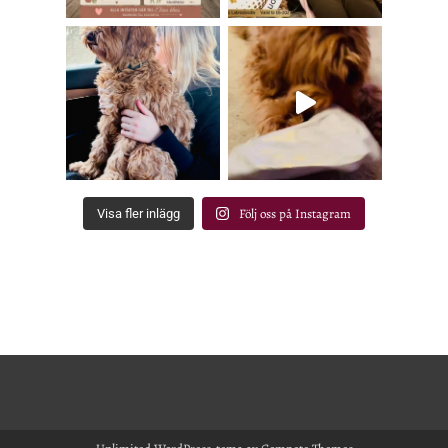
Följ oss på Instagram
Visa fler inlägg