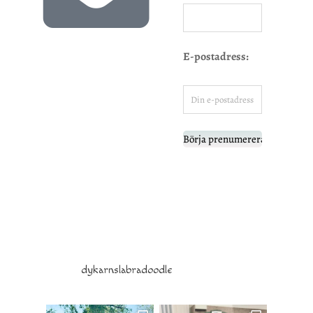
E-postadress:
dykarnslabradoodle