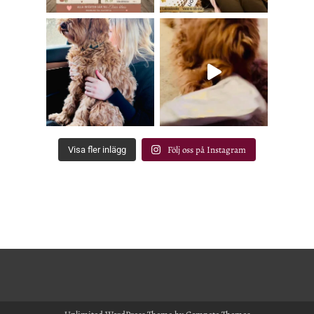
Följ oss på Instagram
Visa fler inlägg